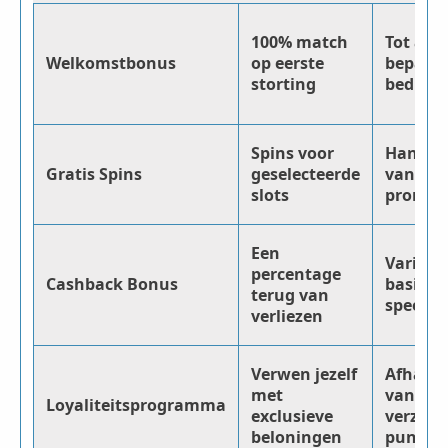
100% match
Tot aan
Welkomstbonus
op eerste
bepaal
storting
bedrag
Spins voor
Hangt a
Gratis Spins
geselecteerde
van de
slots
promot
Een
Varieer
percentage
Cashback Bonus
basis v
terug van
speelni
verliezen
Verwen jezelf
Afhanke
met
van
Loyaliteitsprogramma
exclusieve
verzam
beloningen
punten