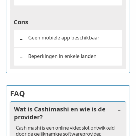
Cons
Geen mobiele app beschikbaar
Beperkingen in enkele landen
FAQ
Wat is Cashimashi en wie is de
provider?
Cashimashi is een online videoslot ontwikkeld
door de gelijknamige softwareprovider,