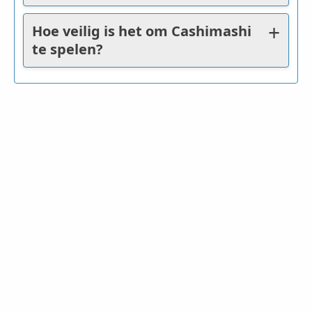
Hoe veilig is het om Cashimashi
te spelen?