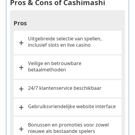
Pros & Cons of Cashimashi
Pros
Uitgebreide selectie van spellen,
inclusief slots en live casino
Veilige en betrouwbare
betaalmethoden
24/7 klantenservice beschikbaar
Gebruiksvriendelijke website interface
Bonussen en promoties voor zowel
nieuwe als bestaande spelers