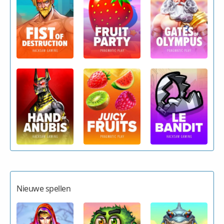
Nieuwe spellen