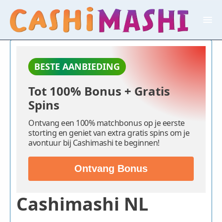
BESTE AANBIEDING
Tot 100% Bonus + Gratis
Spins
Ontvang een 100% matchbonus op je eerste
storting en geniet van extra gratis spins om je
avontuur bij Cashimashi te beginnen!
Ontvang Bonus
Cashimashi NL