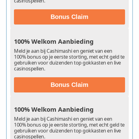
casinospellen.
Bonus Claim
100% Welkom Aanbieding
Meld je aan bij Cashimashi en geniet van een
100% bonus op je eerste storting, met echt geld te
gebruiken voor duizenden top gokkasten en live
casinospellen.
Bonus Claim
100% Welkom Aanbieding
Meld je aan bij Cashimashi en geniet van een
100% bonus op je eerste storting, met echt geld te
gebruiken voor duizenden top gokkasten en live
casinospellen.