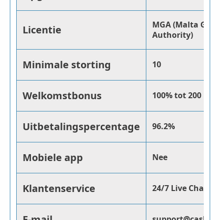
MGA (Malta Gam
Licentie
Authority)
Minimale storting
10
Welkomstbonus
100% tot 200
Uitbetalingspercentage
96.2%
Mobiele app
Nee
Klantenservice
24/7 Live Chat
E-mail
support@cashim