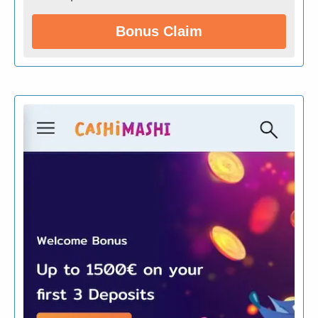
Bonus Claim