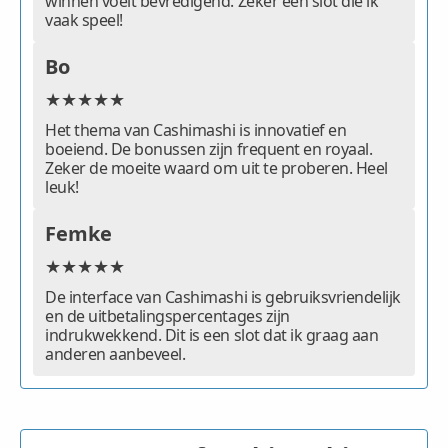
winnen voelt bevredigend. Zeker een slot die ik
vaak speel!
Bo
★
★
★
★
★
Het thema van Cashimashi is innovatief en
boeiend. De bonussen zijn frequent en royaal.
Zeker de moeite waard om uit te proberen. Heel
leuk!
Femke
★
★
★
★
★
De interface van Cashimashi is gebruiksvriendelijk
en de uitbetalingspercentages zijn
indrukwekkend. Dit is een slot dat ik graag aan
anderen aanbeveel.